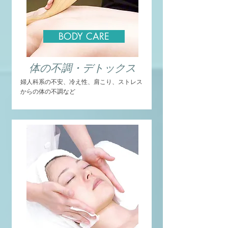
BODY CARE
体の不調・デトックス
婦人科系の不安、冷え性、肩こり、ストレス
からの体の不調など