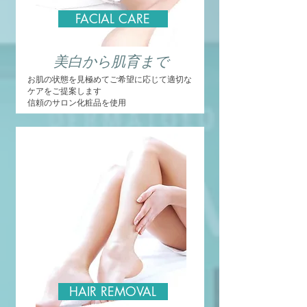
FACIAL CARE
​美白から肌育まで
お肌の状態を見極めてご希望に応じて適切な
ケアをご提案します
信頼のサロン化粧品を使用
HAIR REMOVAL