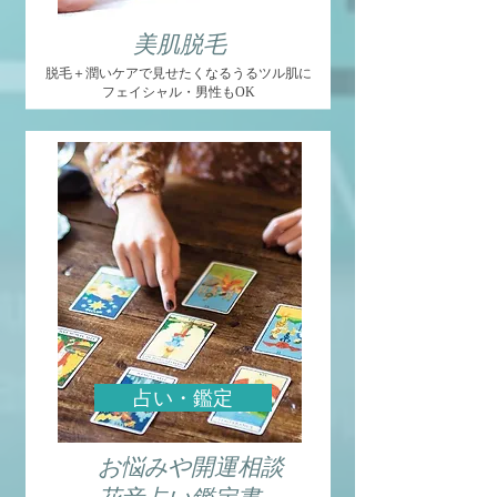
美肌脱毛
脱毛＋潤いケアで見せたくなるうるツル肌に
フェイシャル・男性もOK
占い・鑑定
お悩みや開運相談