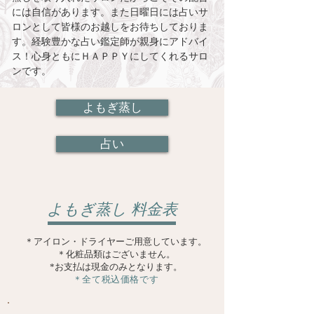
には自信があります。また日曜日には占いサ
ロンとして皆様のお越しをお待ちしておりま
す。経験豊かな占い鑑定師が親身にアドバイ
ス！心身ともにＨＡＰＰＹにしてくれるサロ
ンです。
よもぎ蒸し
占い
よもぎ蒸し 料金表
＊アイロン・ドライヤーご用意しています。
＊化粧品類はございません。
​*お支払は現金のみとなります。
＊全て税込価格です