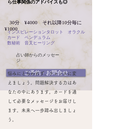
ら仕事関係のアドバイスも◎
30分 ¥4000 それ以降10分毎に
¥1000
インスピレーションタロット オラクル
カード ペンデュラム
数秘術 音叉ヒーリング
占い師からのメッセー
ジ
ご予約・お問合せ
​悩みにとらわれず、チャンスに変
えましょう。問題解決する力はあ
なたの中にあります。カードを通
して必要なメッセージをお届けし
ます。未来へ一歩踏み出しましょ
う。